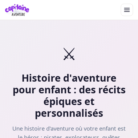
⚔️
Histoire d'aventure
pour enfant : des récits
épiques et
personnalisés
Une histoire d'aventure où votre enfant est
le héros : pirates, explorateurs, quêtes