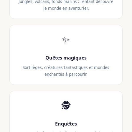
Jungles, volcans, fonds marins : l'enfant découvre
le monde en aventurier.
✨
Quêtes magiques
Sortilèges, créatures fantastiques et mondes
enchantés à parcourir.
🕵️
Enquêtes