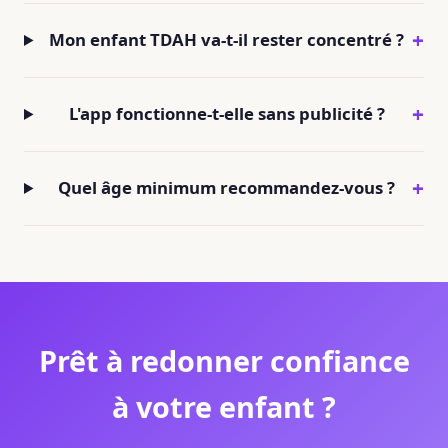
Mon enfant TDAH va-t-il rester concentré ?
L'app fonctionne-t-elle sans publicité ?
Quel âge minimum recommandez-vous ?
Prêt à redonner confiance
à votre enfant ?