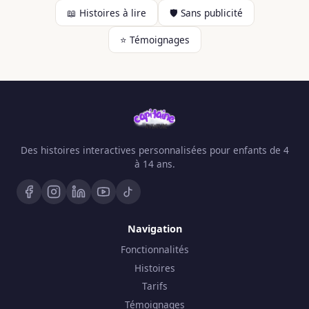
📖 Histoires à lire
🛡️ Sans publicité
⭐ Témoignages
Des histoires interactives personnalisées pour enfants de 4
à 14 ans.
Navigation
Fonctionnalités
Histoires
Tarifs
Témoignages