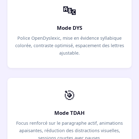
🔤
Mode DYS
Police OpenDyslexic, mise en évidence syllabique
colorée, contraste optimisé, espacement des lettres
ajustable.
🎯
Mode TDAH
Focus renforcé sur le paragraphe actif, animations
apaisantes, réduction des distractions visuelles,
sessions courtes avec pauses.