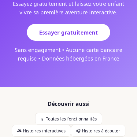
Essayez gratuitement et laissez votre enfant
vivre sa première aventure interactive.
Essayer gratuitement
Sans engagement • Aucune carte bancaire
requise • Données hébergées en France
Découvrir aussi
📱 Toutes les fonctionnalités
🎮 Histoires interactives
🎧 Histoires à écouter