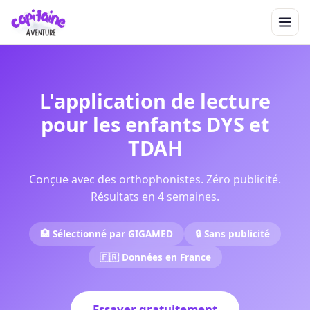
L'application de lecture
pour les enfants DYS et
TDAH
Conçue avec des orthophonistes. Zéro publicité.
Résultats en 4 semaines.
🏥 Sélectionné par GIGAMED
🔒 Sans publicité
🇫🇷 Données en France
Essayer gratuitement