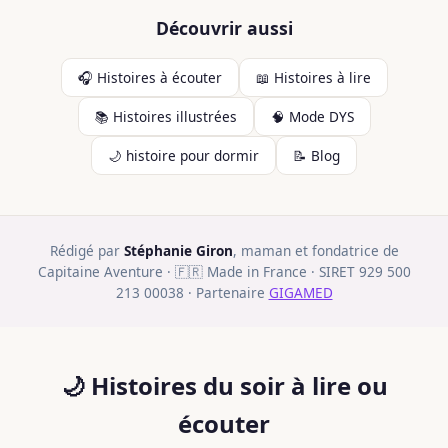
Découvrir aussi
🎧 Histoires à écouter
📖 Histoires à lire
📚 Histoires illustrées
🧠 Mode DYS
🌙 histoire pour dormir
📝 Blog
Rédigé par
Stéphanie Giron
, maman et fondatrice de
Capitaine Aventure · 🇫🇷 Made in France · SIRET 929 500
213 00038 · Partenaire
GIGAMED
🌙 Histoires du soir à lire ou
écouter