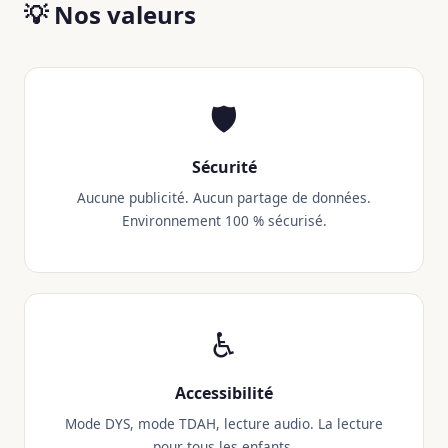
💡 Nos valeurs
🛡️
Sécurité
Aucune publicité. Aucun partage de données.
Environnement 100 % sécurisé.
♿
Accessibilité
Mode DYS, mode TDAH, lecture audio. La lecture
pour tous les enfants.