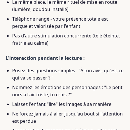
La même place, le même rituel de mise en route
(lumière, doudou installé)
Téléphone rangé - votre présence totale est
perçue et valorisée par l'enfant
Pas d'autre stimulation concurrente (télé éteinte,
fratrie au calme)
L'interaction pendant la lecture :
Posez des questions simples : "À ton avis, qu'est-ce
qui va se passer ?"
Nommez les émotions des personnages : "Le petit
ours a l'air triste, tu crois ?"
Laissez l'enfant "lire" les images à sa manière
Ne forcez jamais à aller jusqu'au bout si l'attention
est perdue